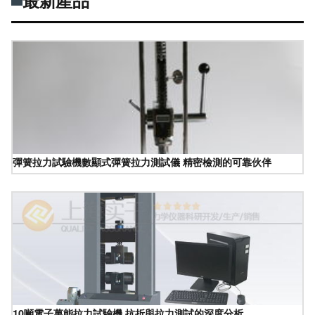
最新產品
彈簧拉力試驗機數顯式彈簧拉力測試儀 精密檢測的可靠伙伴
10噸電子萬能拉力試驗機 抗折與拉力測試的深度分析