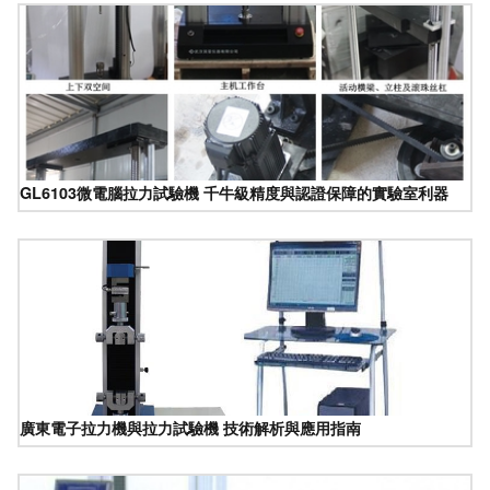
GL6103微電腦拉力試驗機 千牛級精度與認證保障的實驗室利器
廣東電子拉力機與拉力試驗機 技術解析與應用指南