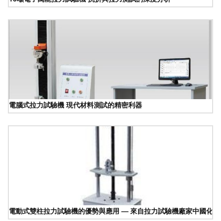
電腦式拉力試驗機 現代材料測試的精密利器
電動式雙柱拉力試驗機的優勢與應用 — 來自拉力試驗機廠家中國化