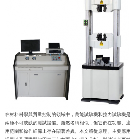
在材料科學與質量控制的領域中，萬能試驗機和拉力試驗機是
兩種不可或缺的測試設備。雖然名稱相似，但它們在功能、適
用范圍和操作細節上存在顯著差異。本文將從原理、主要應用