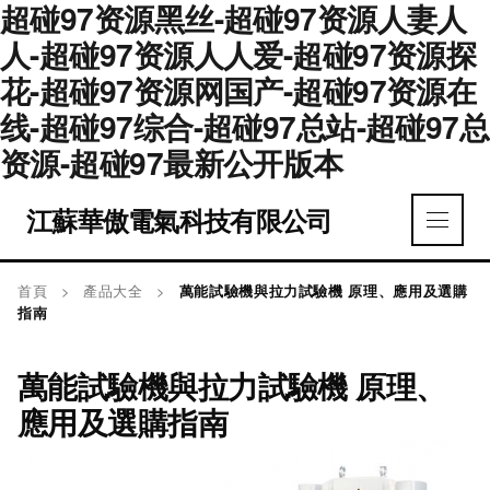
超碰97资源黑丝-超碰97资源人妻人
人-超碰97资源人人爱-超碰97资源探
花-超碰97资源网国产-超碰97资源在
线-超碰97综合-超碰97总站-超碰97总
资源-超碰97最新公开版本
江蘇華傲電氣科技有限公司
首頁
>
產品大全
>
萬能試驗機與拉力試驗機 原理、應用及選購
指南
萬能試驗機與拉力試驗機 原理、
應用及選購指南