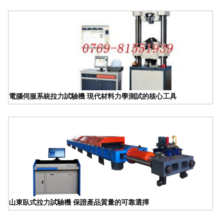
電腦伺服系統拉力試驗機 現代材料力學測試的核心工具
山東臥式拉力試驗機 保證產品質量的可靠選擇